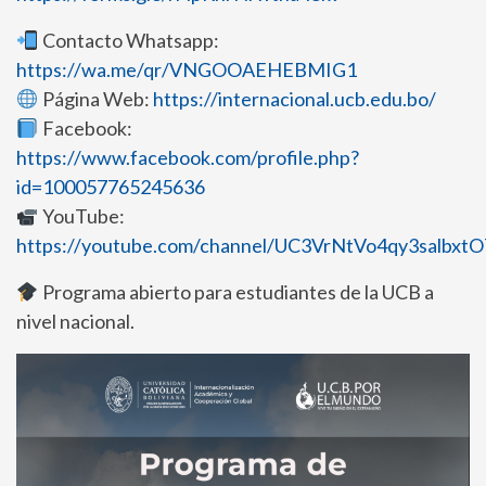
Contacto Whatsapp:
https://wa.me/qr/VNGOOAEHEBMIG1
Página Web:
https://internacional.ucb.edu.bo/
Facebook:
https://www.facebook.com/profile.php?
id=100057765245636
YouTube:
https://youtube.com/channel/UC3VrNtVo4qy3salbx
Programa abierto para estudiantes de la UCB a
nivel nacional.