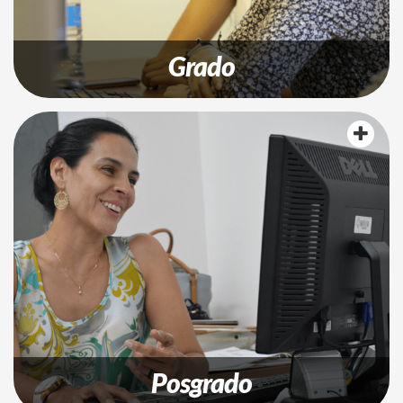
Grado
Posgrado