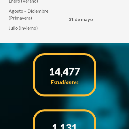
Enero (Verano)
Agosto – Diciembre
(Primavera)
31 de mayo
Julio (Invierno)
14,477
Estudiantes
1,131