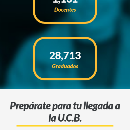
Docentes
28,713
Graduados
Prepárate para tu llegada a
la U.C.B.