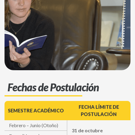
Fechas de Postulación
FECHA LÍMITE DE
SEMESTRE ACADÉMICO
POSTULACIÓN
Febrero – Junio (Otoño)
31 de octubre