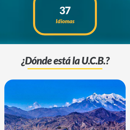
37
Idiomas
¿Dónde está la U.C.B.?