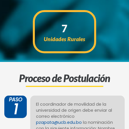
7
Unidades Rurales
Proceso de Postulación
PASO
1
El coordinador de movilidad de la
universidad de origen debe enviar al
correo electrónico
pzapata@ucb.edu.bo
la nominación
con la siguiente información: Nombre