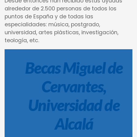
Desde entonces han recibido estas ayudas
alrededor de 2.500 personas de todos los
puntos de España y de todas las
especialidades: música, postgrado,
universidad, artes plásticas, investigación,
teología, etc.
Becas Miguel de
Cervantes,
Universidad de
Alcalá