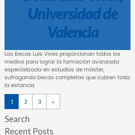
Universidad de
Valencia
Las Becas Luis Vives proporcionan todos los
medios para lograr la formación avanzada
especializada en estudios de máster,
sufragando becas completas que cubren toda
la estancia.
1
2
3
»
Search
Recent Posts