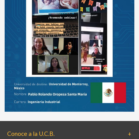
Conoce a la U.C.B.