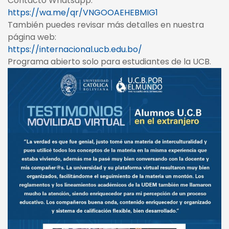
Contacto Whatsapp:
https://wa.me/qr/VNGOOAEHEBMIG1
También puedes revisar más detalles en nuestra
página web:
https://internacional.ucb.edu.bo/
Programa abierto solo para estudiantes de la UCB.