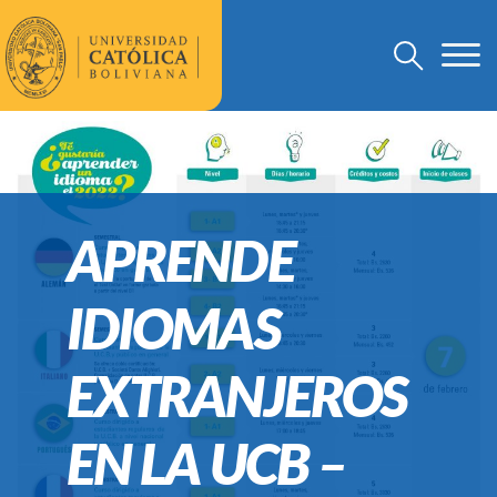
APRENDE
IDIOMAS
EXTRANJEROS
EN LA UCB –