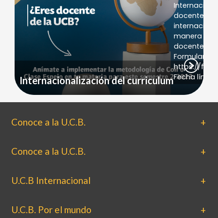
Internaciona
docente de 
internaciona
manera cola
docentes de 
Formulario d
https://for
Fecha límite
Internacionalización del curriculum
Conoce a la U.C.B.
Conoce a la U.C.B.
U.C.B Internacional
U.C.B. Por el mundo