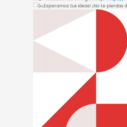
¡Esperamos tus ideas! ¡No te pierdas 