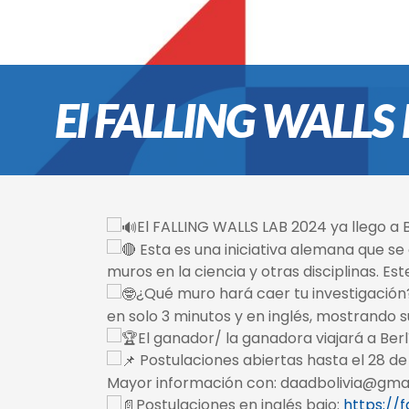
El FALLING WALLS L
El FALLING WALLS LAB 2024 ya llego a Bo
Esta es una iniciativa alemana que s
muros en la ciencia y otras disciplinas. Est
¿Qué muro hará caer tu investigación?
en solo 3 minutos y en inglés, mostrando su
El ganador/ la ganadora viajará a Berlí
Postulaciones abiertas hasta el 28 de
Mayor información con: daadbolivia@gma
Postulaciones en inglés bajo:
https://f