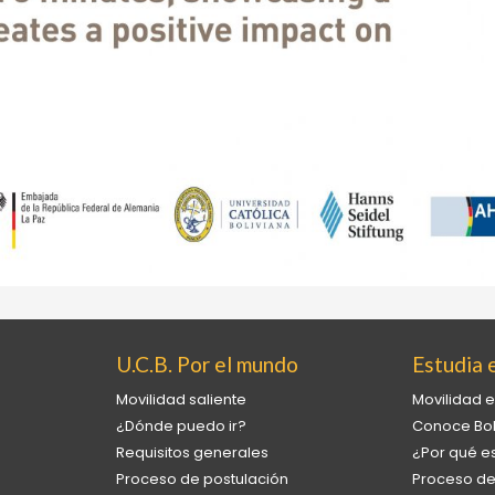
U.C.B. Por el mundo
Estudia e
Movilidad saliente
Movilidad e
¿Dónde puedo ir?
Conoce Bol
Requisitos generales
¿Por qué es
Proceso de postulación
Proceso de