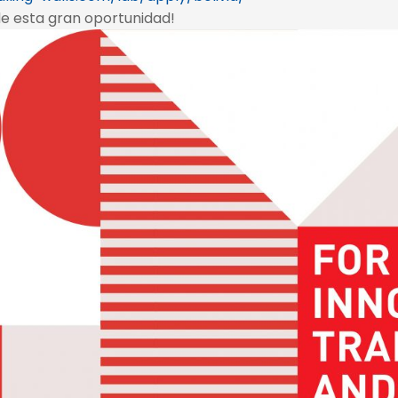
de esta gran oportunidad!