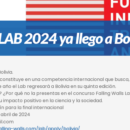
AB 2024 ya llego a Bol
livia.
e constituye en una competencia internacional que busc
e año el Lab regresará a Bolivia en su quinta edición.
 ¿Por qué no la presentas en el concurso Falling Walls La
 impacto positivo en la ciencia y la sociedad.
n para la final internacional
 abril de 2024
il.com
alling-walls.com/lab/apply/bolivia/