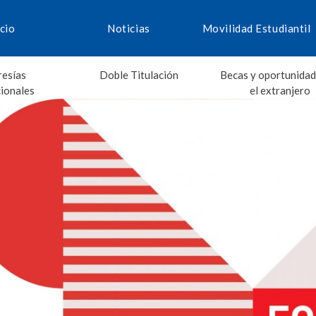
icio
Noticias
Movilidad Estudiantil
esías
Doble Titulación
Becas y oportunidad
cionales
el extranjero