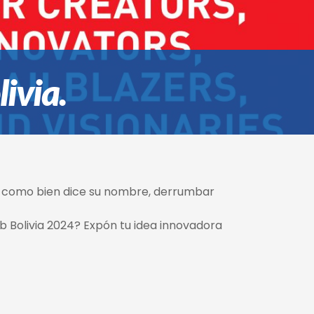
ivia.
a, como bien dice su nombre, derrumbar
b Bolivia 2024? Expón tu idea innovadora