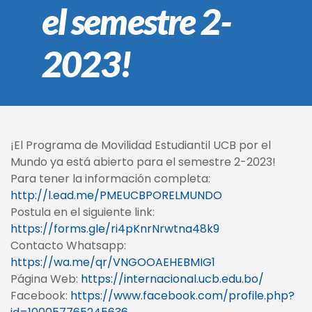
el semestre 2-
2023!
¡El Programa de Movilidad Estudiantil UCB por el
Mundo ya está abierto para el semestre 2-2023!
Para tener la información completa:
http://l.ead.me/PMEUCBPORELMUNDO
Postula en el siguiente link:
https://forms.gle/ri4pKnrNrwtna48k9
Contacto Whatsapp:
https://wa.me/qr/VNGOOAEHEBMIG1
Página Web:
https://internacional.ucb.edu.bo/
Facebook:
https://www.facebook.com/profile.php?