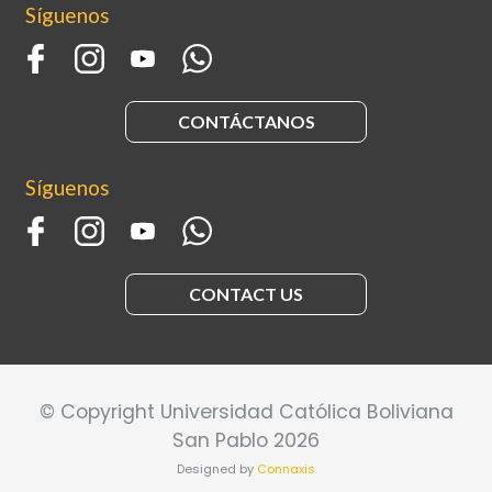
Síguenos
CONTÁCTANOS
Síguenos
CONTACT US
© Copyright Universidad Católica Boliviana
San Pablo 2026
Designed by
Connaxis