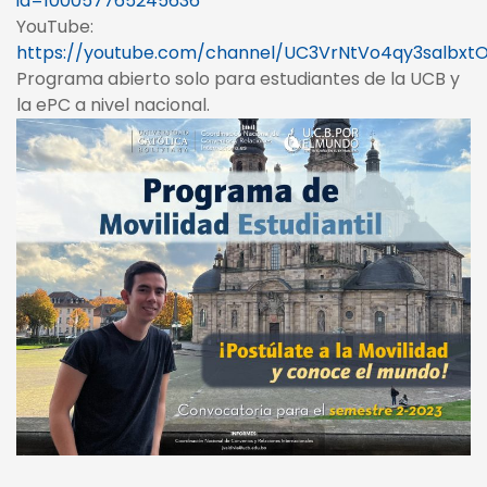
id=100057765245636
YouTube:
https://youtube.com/channel/UC3VrNtVo4qy3salbx
Programa abierto solo para estudiantes de la UCB y
la ePC a nivel nacional.