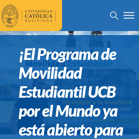
¡El Programa de
Movilidad
Estudiantil UCB
por el Mundo ya
está abierto para