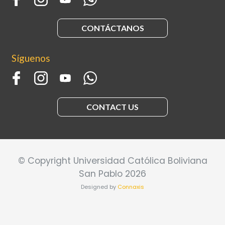
CONTÁCTANOS
Síguenos
CONTACT US
© Copyright Universidad Católica Boliviana
San Pablo 2026
Designed by
Connaxis