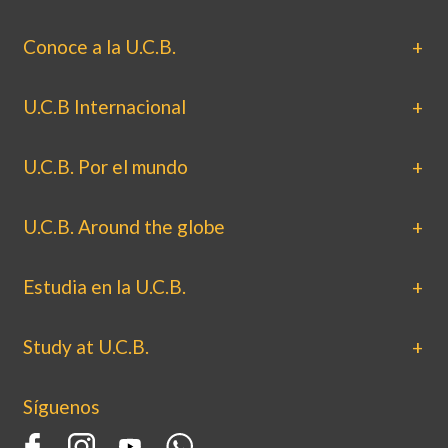
Conoce a la U.C.B.
U.C.B Internacional
U.C.B. Por el mundo
U.C.B. Around the globe
Estudia en la U.C.B.
Study at U.C.B.
Síguenos