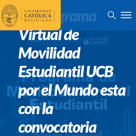
¡El Programa
Virtual de
Movilidad
Estudiantil UCB
por el Mundo esta
con la
convocatoria