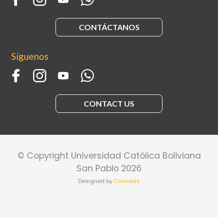
CONTÁCTANOS
Síguenos
CONTACT US
© Copyright Universidad Católica Boliviana
San Pablo 2026
Designed by
Connaxis