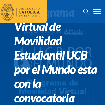
¡El Programa
Virtual de
Movilidad
Estudiantil UCB
por el Mundo esta
con la
convocatoria