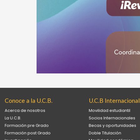
Conoce a la U.C.B.
U.C.B Internacional
Acerca de nosotros
Movilidad estudiantil
La U.C.B.
Socios Internacionales
Formación pre Grado
Becas y oportunidades
Formación post Grado
Doble Titulación