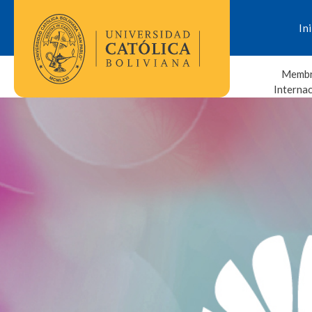
In
Membr
Interna