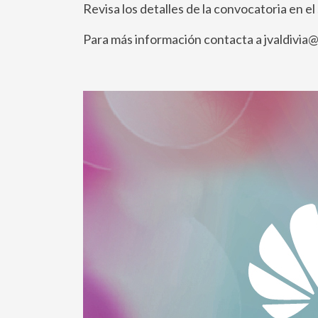
Revisa los detalles de la convocatoria en e
Para más información contacta a jvaldivia