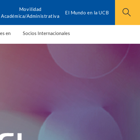
Movilidad
El Mundo en la UCB
Académica/Administrativa
es en
Socios Internacionales