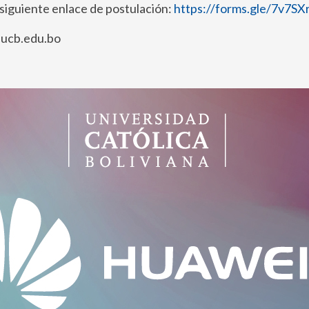
l siguiente enlace de postulación:
https://forms.gle/7v7S
@ucb.edu.bo