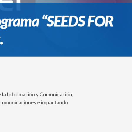
rograma “SEEDS FOR
.
e la Información y Comunicación,
lecomunicaciones e impactando