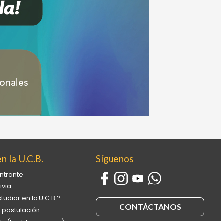
n la U.C.B.
Síguenos
ntrante
ivia
tudiar en la U.C.B.?
CONTÁCTANOS
 postulación