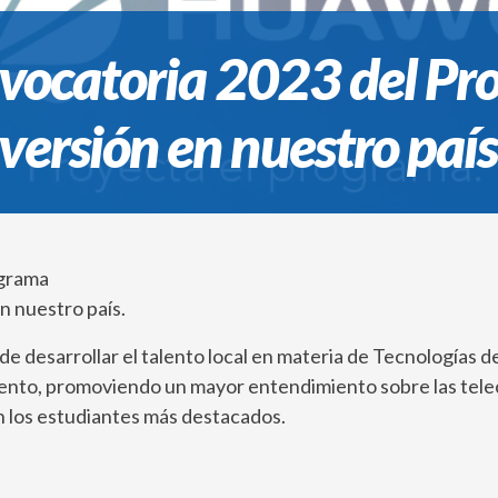
nvocatoria 2023 del P
rsión en nuestro país
ograma
nuestro país.
e desarrollar el talento local en materia de Tecnologías d
miento, promoviendo un mayor entendimiento sobre las te
n los estudiantes más destacados.