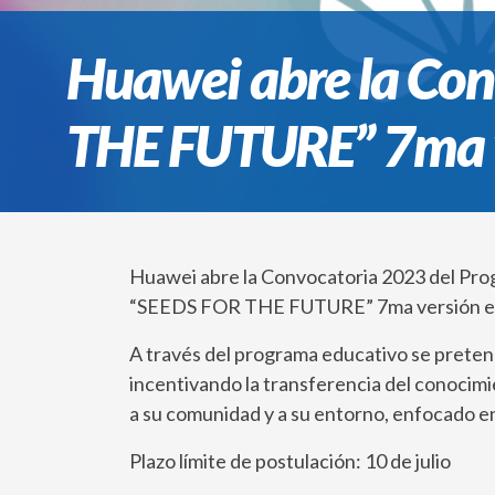
Huawei abre la Co
THE FUTURE” 7ma ve
Huawei abre la Convocatoria 2023 del Pr
“SEEDS FOR THE FUTURE” 7ma versión en 
A través del programa educativo se pretend
incentivando la transferencia del conoci
a su comunidad y a su entorno, enfocado e
Plazo límite de postulación: 10 de julio