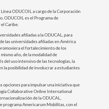
en Línea ODUCOIL a cargo de la Corporación
blo. ODUCOIL es el Programa de
el Caribe.
versidades afiliadas a la ODUCAL, para
de las universidades afiliadas en América
promoviera el fortalecimiento de los
 mismo año, de la modalidad de
 del uso intensivo de las tecnologías, la
n la posibilidad de involucrar a estudiantes
 opciones para impulsar una iniciativa que
ogía Collaborative Online International
nternacionalización de la ODUCAL,
te programa Americarum Mobilitas, con el