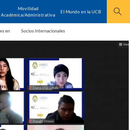
Movilidad
El Mundo en la UCB
Académica/Administrativa
es en
Socios Internacionales