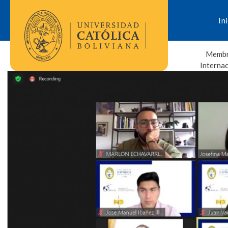
In
Membr
Interna