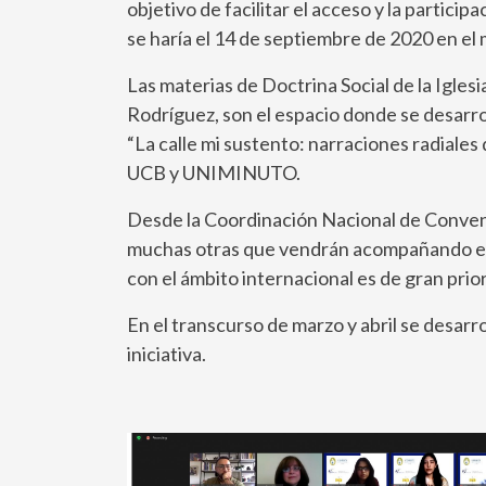
objetivo de facilitar el acceso y la parti
se haría el 14 de septiembre de 2020 en el 
Las materias de Doctrina Social de la Igl
Rodríguez, son el espacio donde se desarro
“La calle mi sustento: narraciones radiales 
UCB y UNIMINUTO.
Desde la Coordinación Nacional de Convenio
muchas otras que vendrán acompañando este
con el ámbito internacional es de gran pri
En el transcurso de marzo y abril se desar
iniciativa.