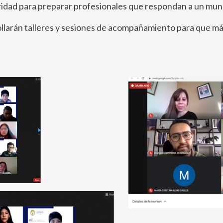
oridad para preparar profesionales que respondan a un mun
rollarán talleres y sesiones de acompañamiento para que m