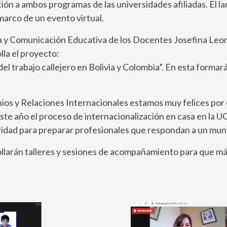
cipación a ambos programas de las universidades afiliadas.
marco de un evento virtual.
esia y Comunicación Educativa de los Docentes Josefina L
lla el proyecto:
del trabajo callejero en Bolivia y Colombia”. En esta forma
s y Relaciones Internacionales estamos muy felices por el
 año el proceso de internacionalización en casa en la UCB
oridad para preparar profesionales que respondan a un mun
rollarán talleres y sesiones de acompañamiento para que m