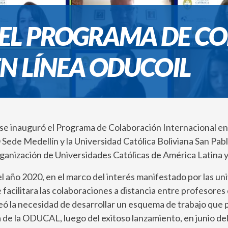
EL PROGRAMA DE C
N LÍNEA ODUCOIL
m se inauguró el Programa de Colaboración Internacional 
ede Medellín y la Universidad Católica Boliviana San Pa
ganización de Universidades Católicas de América Latina y 
año 2020, en el marco del interés manifestado por las uni
acilitara las colaboraciones a distancia entre profesores 
nteó la necesidad de desarrollar un esquema de trabajo que 
de la ODUCAL, luego del exitoso lanzamiento, en junio del