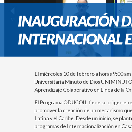
INAUGURACIÓN D
INTERNACIONAL E
El miércoles 10 de febrero a horas 9:00 a
Universitaria Minuto de Dios UNIMINUTO S
Aprendizaje Colaborativo en Línea de la Or
El Programa ODUCOIL tiene su origen en el 
promover la creación de un mecanismo que f
Latina y el Caribe. Desde un inicio, se pla
programas de Internacionalización en Casa 