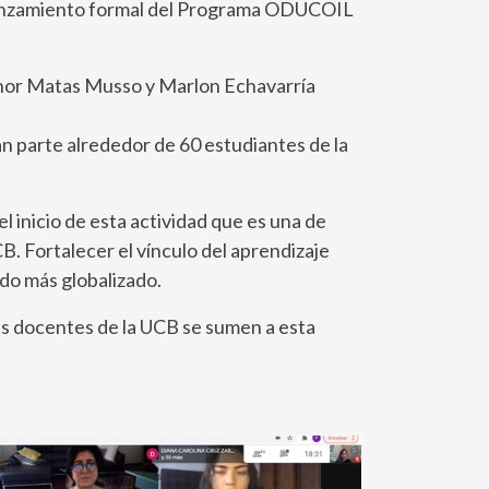
 El lanzamiento formal del Programa ODUCOIL
eonor Matas Musso y Marlon Echavarría
rán parte alrededor de 60 estudiantes de la
 inicio de esta actividad que es una de
. Fortalecer el vínculo del aprendizaje
do más globalizado.
ás docentes de la UCB se sumen a esta