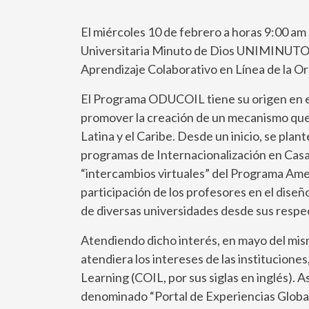
El miércoles 10 de febrero a horas 9:00 a
Universitaria Minuto de Dios UNIMINUTO S
Aprendizaje Colaborativo en Línea de la Or
El Programa ODUCOIL tiene su origen en el 
promover la creación de un mecanismo que f
Latina y el Caribe. Desde un inicio, se pla
programas de Internacionalización en Casa 
“intercambios virtuales” del Programa Ameri
participación de los profesores en el diseñ
de diversas universidades desde sus respec
Atendiendo dicho interés, en mayo del mism
atendiera los intereses de las institucione
Learning (COIL, por sus siglas en inglés). 
denominado “Portal de Experiencias Global