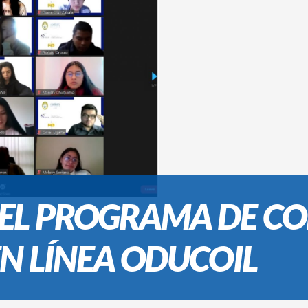
EL PROGRAMA DE C
N LÍNEA ODUCOIL