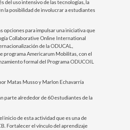
 del uso intensivo de las tecnologías, la
n la posibilidad de involucrar a estudiantes
 opciones para impulsar una iniciativa que
ogía Collaborative Online International
nternacionalización de la ODUCAL,
te programa Americarum Mobilitas, con el
 El lanzamiento formal del Programa ODUCOIL
eonor Matas Musso y Marlon Echavarría
rán parte alrededor de 60 estudiantes de la
 inicio de esta actividad que es una de
. Fortalecer el vínculo del aprendizaje