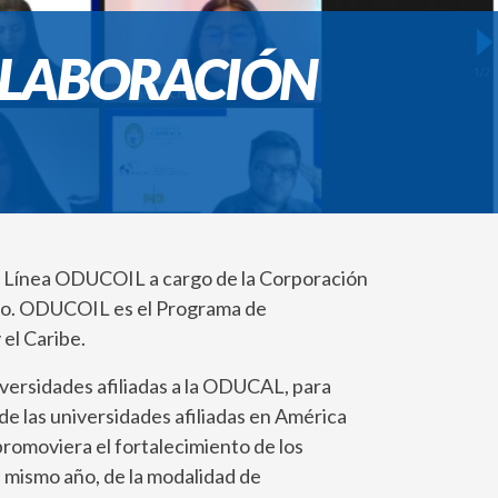
OLABORACIÓN
en Línea ODUCOIL a cargo de la Corporación
blo. ODUCOIL es el Programa de
el Caribe.
versidades afiliadas a la ODUCAL, para
de las universidades afiliadas en América
promoviera el fortalecimiento de los
 mismo año, de la modalidad de