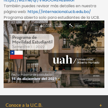
https://wa.me/qr/VNGOOAEHEBMIG1
También puedes revisar más detalles en nuestra
página web:
https://internacional.ucb.edu.bo/
Programa abierto solo para estudiantes de la UCB.
Conoce a la U.C.B.