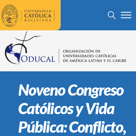
Noveno Congreso
Católicos y Vida
Pública: Conflicto,