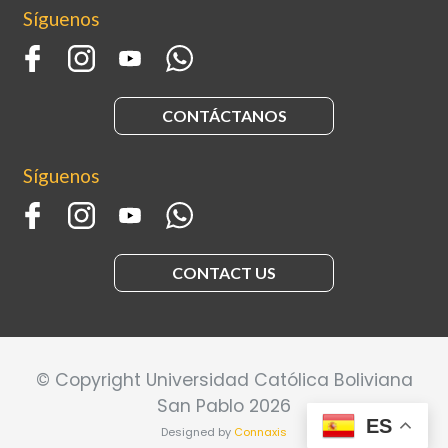
Síguenos
CONTÁCTANOS
Síguenos
CONTACT US
© Copyright Universidad Católica Boliviana
San Pablo 2026
ES
Designed by
Connaxis