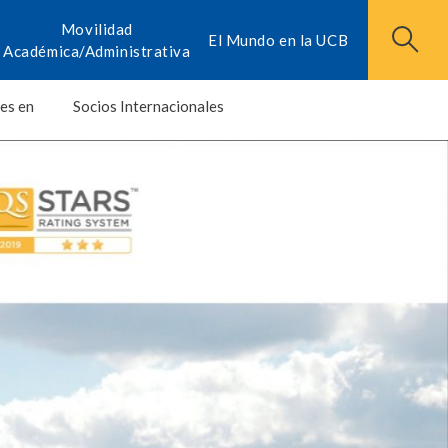
Movilidad
El Mundo en la UCB
Académica/Administrativa
es en
Socios Internacionales