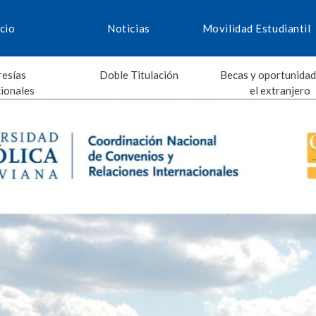
icio
Noticias
Movilidad Estudiantil
esías
Doble Titulación
Becas y oportunidad
cionales
el extranjero