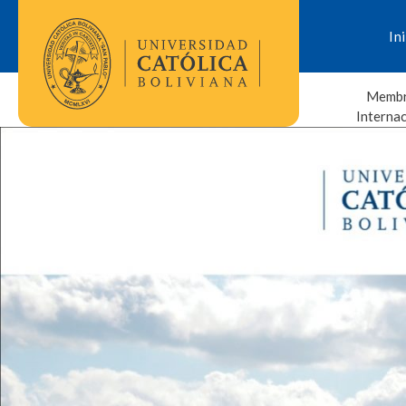
In
Membr
Interna