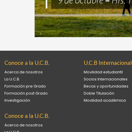
Conoce a la U.C.B.
U.C.B Internacional
Acerca de nosotros
Movilidad estudiantil
La U.C.B.
Socios Internacionales
Formación pre Grado
Becas y oportunidades
Formación post Grado
Doble Titulación
Investigación
Movilidad académica
Conoce a la U.C.B.
Acerca de nosotros