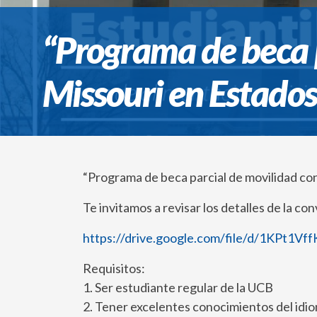
“Programa de beca p
Missouri en Estado
“Programa de beca parcial de movilidad co
Te invitamos a revisar los detalles de la co
https://drive.google.com/file/d/1KPt
Requisitos:
1. Ser estudiante regular de la UCB
2. Tener excelentes conocimientos del idi