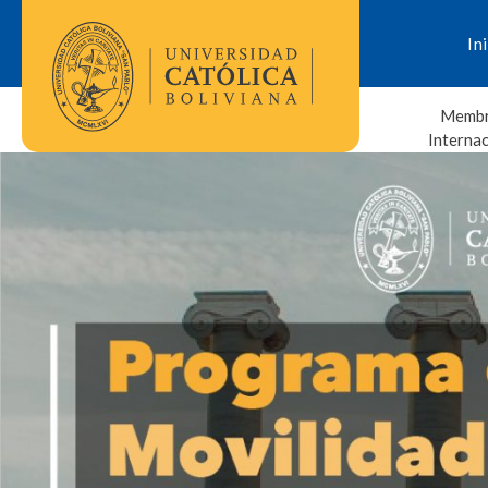
In
Membr
Interna