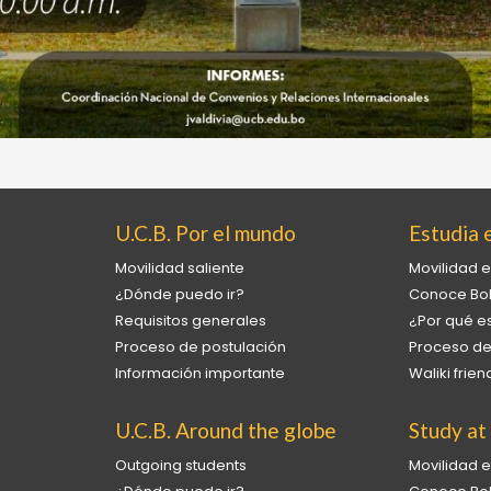
U.C.B. Por el mundo
Estudia e
Movilidad saliente
Movilidad e
¿Dónde puedo ir?
Conoce Bol
Requisitos generales
¿Por qué es
Proceso de postulación
Proceso de
Información importante
Waliki fri
U.C.B. Around the globe
Study at
Outgoing students
Movilidad e