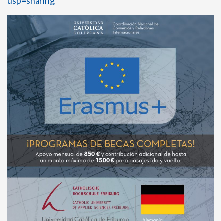
usp=sharing