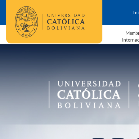
In
Membr
Interna