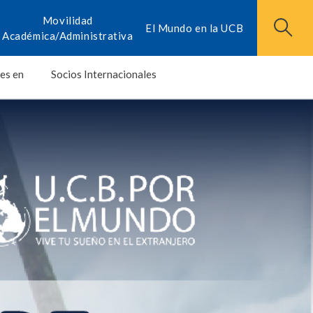
Movilidad
El Mundo en la UCB
Académica/Administrativa
es en
Socios Internacionales