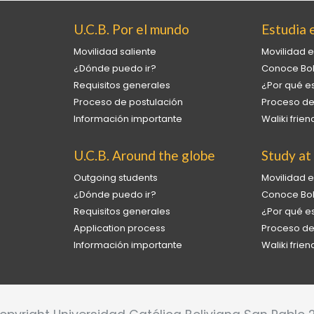
U.C.B. Por el mundo
Estudia e
Movilidad saliente
Movilidad e
¿Dónde puedo ir?
Conoce Bol
Requisitos generales
¿Por qué es
Proceso de postulación
Proceso de
Información importante
Waliki fri
U.C.B. Around the globe
Study at
Outgoing students
Movilidad e
¿Dónde puedo ir?
Conoce Bol
Requisitos generales
¿Por qué es
Application process
Proceso de
Información importante
Waliki fri