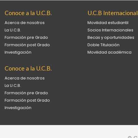
Conoce a la U.C.B.
U.C.B Internacional
Acerca de nosotros
Movilidad estudiantil
La U.C.B.
Socios Internacionales
Formación pre Grado
Becas y oportunidades
Formación post Grado
Doble Titulación
Investigación
Movilidad académica
Conoce a la U.C.B.
Acerca de nosotros
La U.C.B.
Formación pre Grado
Formación post Grado
Investigación