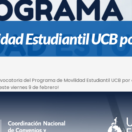
dad Estudiantil UCB p
onvocatoria del Programa de Movilidad Estudiantil UCB po
este viernes 9 de febrero!