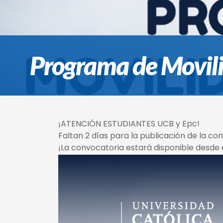
Programa de Movili
¡ATENCIÓN ESTUDIANTES UCB y Epc!
Faltan 2 días para la publicación de la c
¡La convocatoria estará disponible desde 