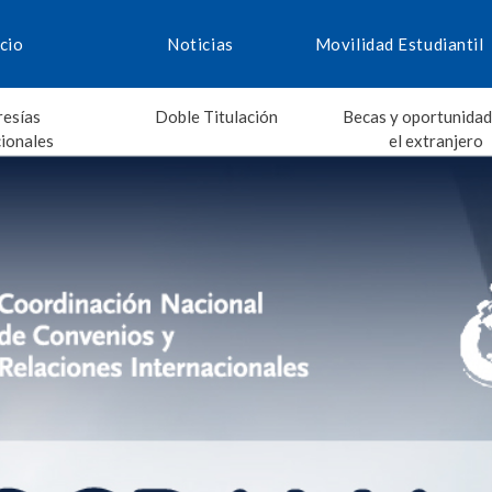
icio
Noticias
Movilidad Estudiantil
esías
Doble Titulación
Becas y oportunidad
cionales
el extranjero