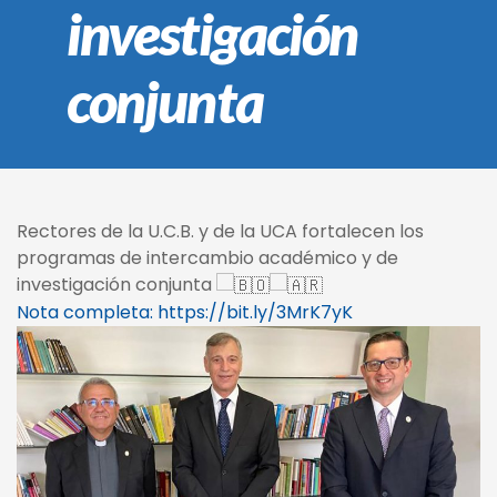
investigación
conjunta
Rectores de la U.C.B. y de la UCA fortalecen los
programas de intercambio académico y de
investigación conjunta
Nota completa:
https://bit.ly/3MrK7yK