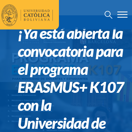
¡Ya está abierta la
convocatoria para
el programa
ERASMUS+ K107
con la
Universidad de