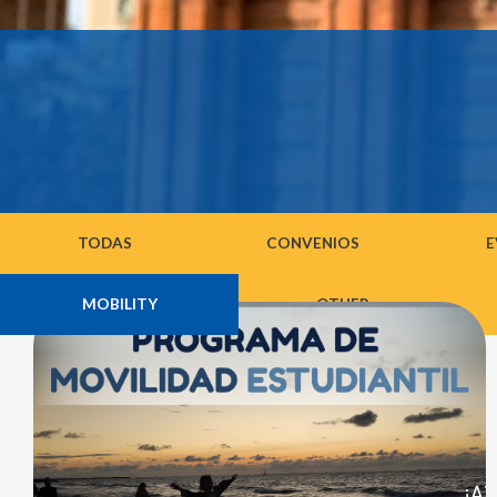
TODAS
CONVENIOS
E
MOBILITY
OTHER
¡AT