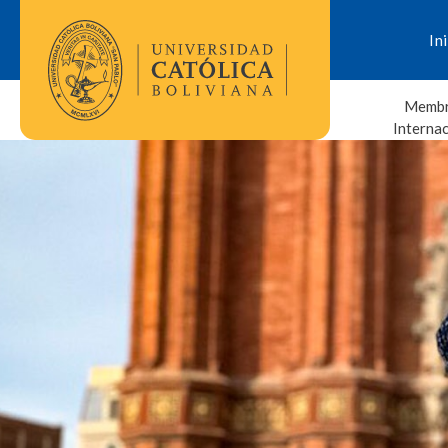
In
Membr
Interna